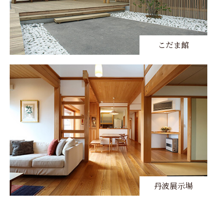
こだま館
丹波展示場