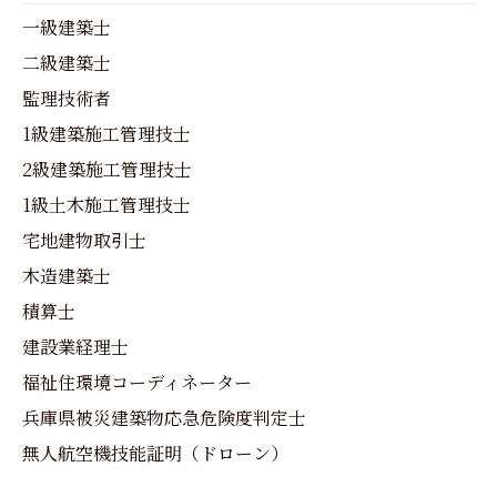
一級建築士
二級建築士
監理技術者
1級建築施工管理技士
2級建築施工管理技士
1級土木施工管理技士
宅地建物取引士
木造建築士
積算士
建設業経理士
福祉住環境コーディネーター
兵庫県被災建築物応急危険度判定士
無人航空機技能証明（ドローン）