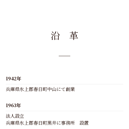
沿 革
1942年
兵庫県氷上郡春日町中山にて創業
1963年
法人設立
兵庫県氷上郡春日町黒井に事務所 設置