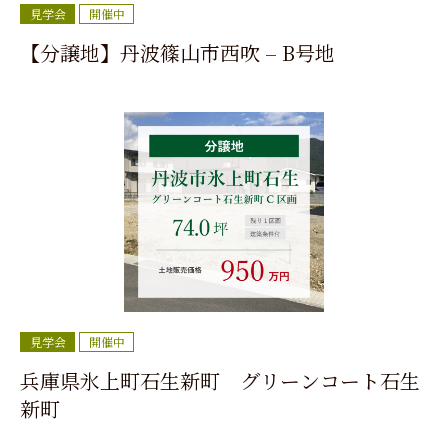
見学会
開催中
【分譲地】丹波篠山市西吹 – B号地
見学会
開催中
兵庫県氷上町石生新町 グリーンコート石生
新町