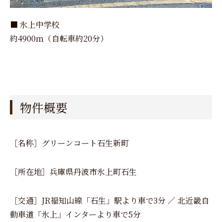
■ 氷上中学校
約4900ｍ（自転車約20分）
物件概要
［名称］グリーンコート石生新町
［所在地］兵庫県丹波市氷上町石生
［交通］JR福知山線「石生」駅より車で3分 ／ 北近畿自
動車道「氷上」インターより車で5分