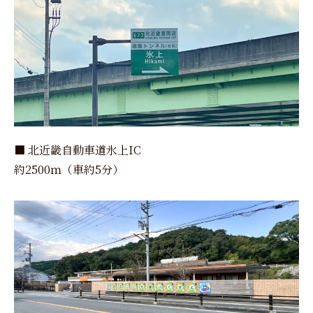
■ 北近畿自動車道氷上IC
約2500ｍ（車約5分）