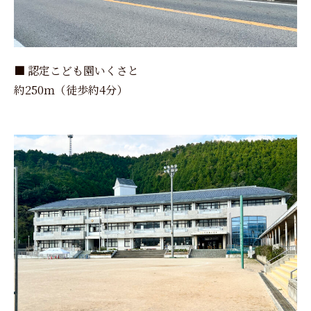
■ 認定こども園いくさと
約250ｍ（徒歩約4分）