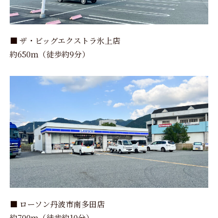
■ ザ・ビッグエクストラ氷上店
約650ｍ（徒歩約9分）
■ ローソン丹波市南多田店
約700ｍ（徒歩約10分）