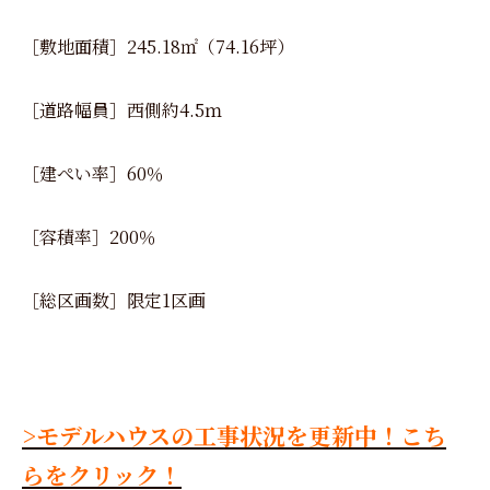
［敷地面積］245.18㎡（74.16坪）
［道路幅員］西側約4.5ｍ
［建ぺい率］60％
［容積率］200％
［総区画数］限定1区画
>モデルハウスの工事状況を更新中！こち
らをクリック！