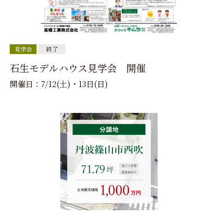
見学会
終了
石生モデルハウス見学会 開催
開催日：7/12(土)・13日(日)