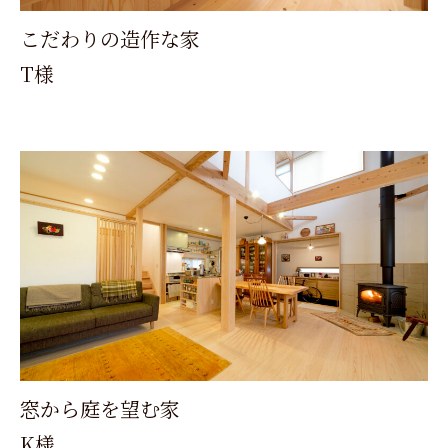
こだわりの造作な家
T様
窓から庭を望む家
K様