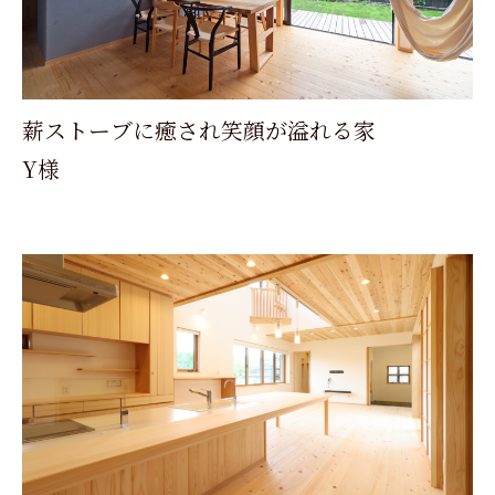
薪ストーブに癒され笑顔が溢れる家
Y様