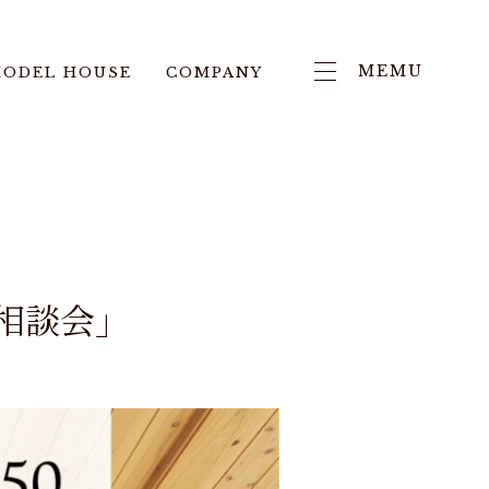
MEMU
ODEL HOUSE
COMPANY
処相談会」