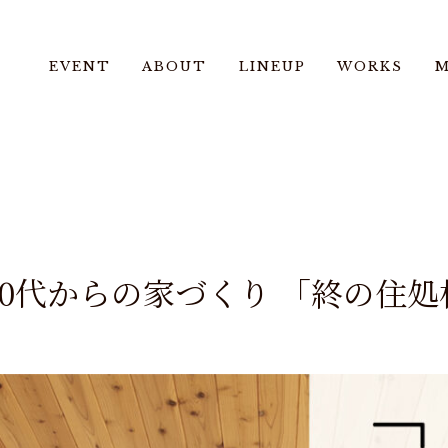
EVENT
ABOUT
LINEUP
WORKS
M
60代からの家づくり 「終の住