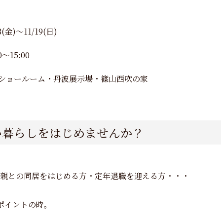
3(金)〜11/19(日)
0〜15:00
ショールーム・丹波展示場・篠山西吹の家
い暮らしをはじめませんか？
親との同居をはじめる方・定年退職を迎える方・・・
ポイントの時。