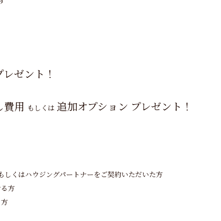
す
プレゼント！
し費用
追加オプション プレゼント！
もしくは
ーもしくはハウジングパートナーをご契約いただいた方
ける方
る方