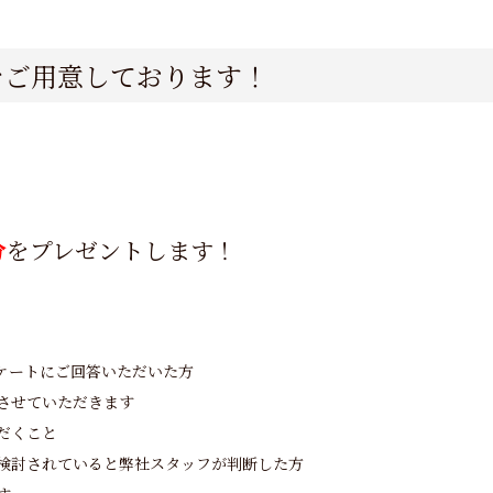
をご用意しております！
分
をプレゼントします！
ケートにご回答いただいた方
させていただきます
だくこと
検討されていると弊社スタッフが判断した方