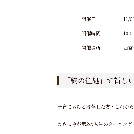
開催日
11/0
開催時間
10:0
開催場所
西宮
「終の住処」で新し
子育てもひと段落した方・これから
まさに今が第2の人生のターニング