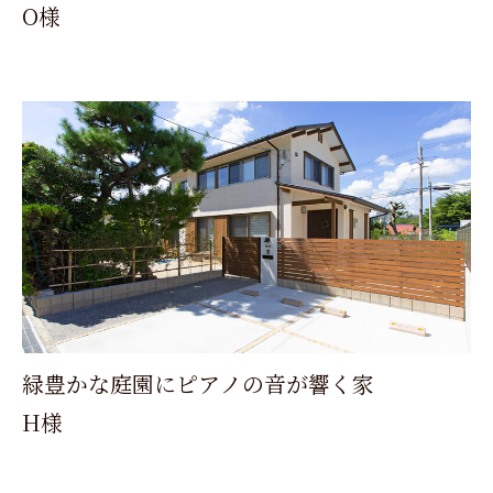
O様
緑豊かな庭園にピアノの音が響く家
H様