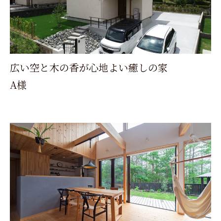
広い空と木の香が心地よい癒しの家
A様