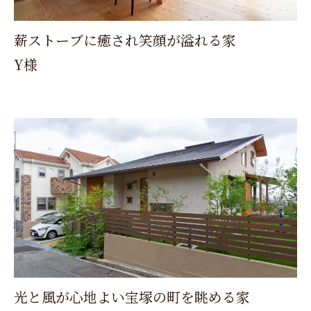
薪ストーブに癒され笑顔が溢れる家
Y様
光と風が心地よい宝塚の町を眺める家