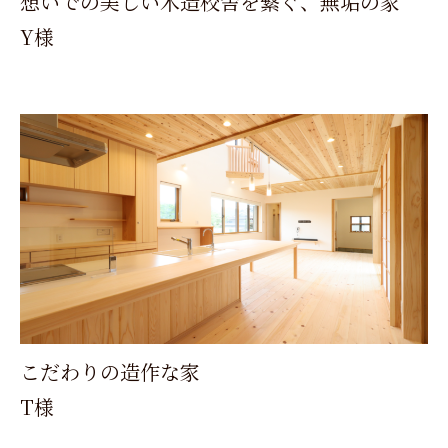
想いでの美しい木造校舎を繋ぐ、無垢の家
Y様
こだわりの造作な家
T様