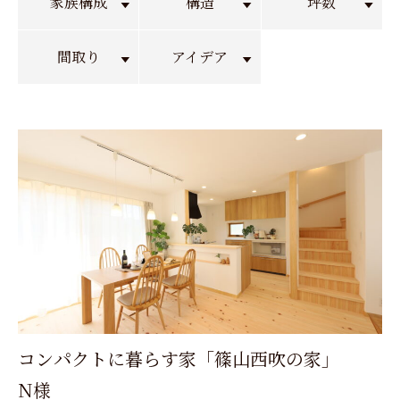
家族構成
構造
坪数
間取り
アイデア
コンパクトに暮らす家「篠山西吹の家」
N様